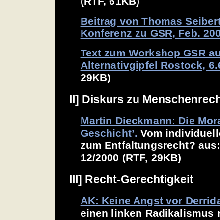
(RTF, 61KB)
Beitrag von Thomas Seibert
Konferenz zu GSR, Feb. 200
Text zum Workshop GSR a
Alternativgipfel Rostock, 6.
29KB)
II] Diskurs zu Menschenrec
Martin Dieckmann: Die Mora
Geschicht’.
Vom individuel
zum Entfaltungsrecht? aus:
12/2000 (RTF, 29KB)
III] Recht-Gerechtigkeit
AK: Keine Angst vor Derrid
einen linken Radikalismus