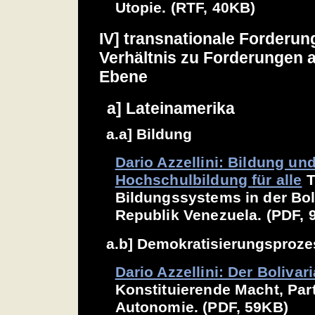
Utopie. (RTF, 40KB)
IV] transnationale Forderun
Verhältnis zu Forderungen a
Ebene
a] Lateinamerika
a.a] Bildung
Dario Azzellini: Bildung un
Hochschulbildung für alle
T
Bildungssystems in der Bol
Republik Venezuela. (PDF, 
a.b] Demokratisierungsproz
Dario Azzellini: Der Boliva
Konstituierende Macht, Part
Autonomie. (PDF, 59KB)