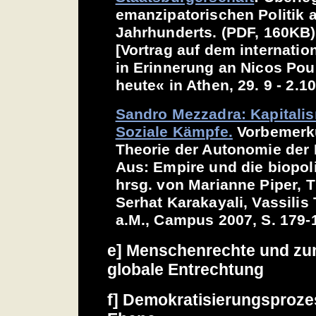
emanzipatorischen Politik 
Jahrhunderts. (PDF, 160KB)
[Vortrag auf dem internati
in Erinnerung an Nicos Poul
heute« in Athen, 29. 9 - 2.1
Sandro Mezzadra: Kapitalis
Soziale Kämpfe.
Vorbemerku
Theorie der Autonomie der 
Aus: Empire und die biopol
hrsg. von Marianne Piper, 
Serhat Karakayali, Vassilis 
a.M., Campus 2007, S. 179-
e] Menschenrechte und z
globale Entrechtung
f] Demokratisierungsproze