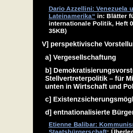
Dario Azzellini: Venezuela
Lateinamerika“
in: Blätter 
internationale Politik, Heft 
35KB)
V] perspektivische Vorstell
a] Vergesellschaftung
b] Demokratisierungsvors
Stellvertreterpolitik – für
unten in Wirtschaft und Pol
c] Existenzsicherungsmögl
d] entnationalisierte Bürge
Etienne Balibar: Kommuni
Staatsbürgerschaft
: Überle