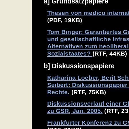
a] Grundsatzpapiere
Thesen von medico interna
(PDF, 19KB)
Tom Binger: Garantiertes
und gesellschaftliche Infras
Alternativen zum neoliber
Sozialstaates?
(RTF, 44KB)
b] Diskussionspapiere
Katharina Loeber, Berit Sc
Seibert: Diskussionspapier
Rechte.
(RTF, 75KB)
Diskussionsverlauf einer G
zu GSR, Jan. 2005.
(RTF, 2
Frankfurter Konferenz zu G