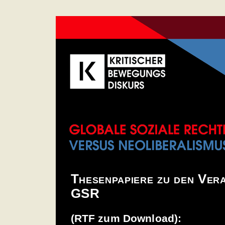
Thesenpapiere zu den Ver
GSR
(RTF zum Download):