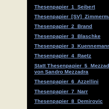
Thesenpapier_1_Seibert
Thesenpapier_[SV]_Zimmerm
Thesenpapier_2_Brand
Thesenpapier_3_Blaschke
Thesenpapier_3_Kuenneman
Thesenpapier_4_Raetz
Statt Thesenpapier_5_Mezzad
von Sandro Mezzadra
Thesenpapier_6_Azzellini
Thesenpapier_7_Narr
Thesenpapier_8_Demirovic