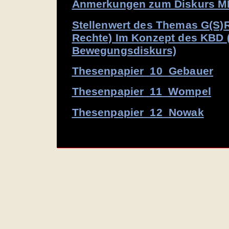
Anmerkungen zum Diskurs M
Stellenwert des Themas G(S)R
Rechte) Im Konzept des KBD (
Bewegungsdiskurs)
Thesenpapier_10_Gebauer
Thesenpapier_11_Wompel
Thesenpapier_12_Nowak