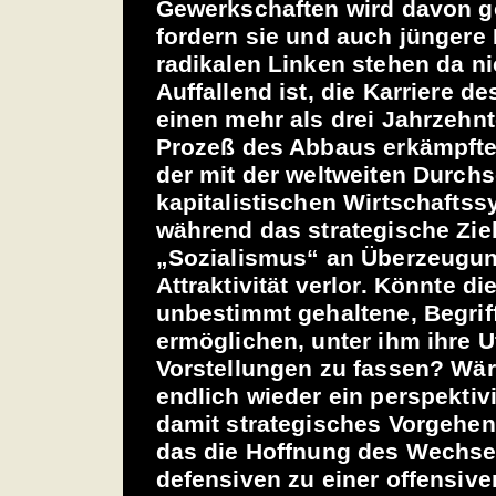
Gewerkschaften wird davon 
fordern sie und auch jüngere
radikalen Linken stehen da ni
Auffallend ist, die Karriere de
einen mehr als drei Jahrzehn
Prozeß des Abbaus erkämpfter
der mit der weltweiten Durch
kapitalistischen Wirtschaftss
während das strategische Zie
„Sozialismus“ an Überzeugun
Attraktivität verlor. Könnte di
unbestimmt gehaltene, Begrif
ermöglichen, unter ihm ihre U
Vorstellungen zu fassen? Wär
endlich wieder ein perspektiv
damit strategisches Vorgehen
das die Hoffnung des Wechse
defensiven zu einer offensive