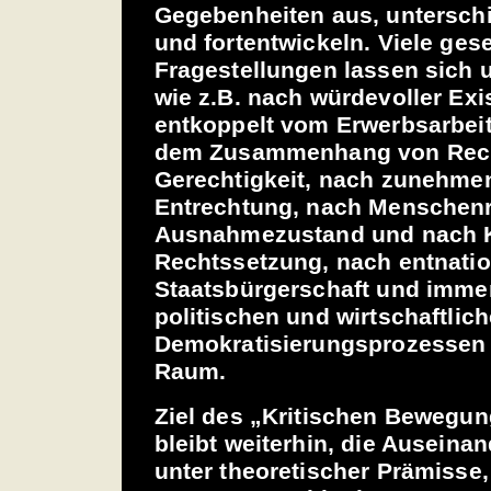
Gegebenheiten aus, unterschi
und fortentwickeln. Viele gese
Fragestellungen lassen sich u
wie z.B. nach würdevoller Ex
entkoppelt vom Erwerbsarbei
dem Zusammenhang von Rec
Gerechtigkeit, nach zunehmen
Entrechtung, nach Menschen
Ausnahmezustand und nach
Rechtssetzung, nach entnation
Staatsbürgerschaft und imme
politischen und wirtschaftli
Demokratisierungsprozessen 
Raum.
Ziel des „Kritischen Bewegu
bleibt weiterhin, die Ausein
unter theoretischer Prämisse, 