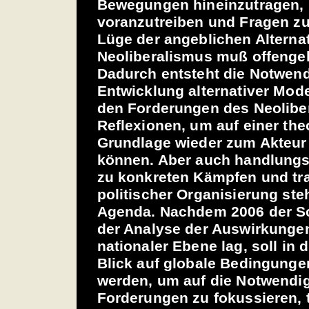
Bewegungen hineinzutragen, 
voranzutreiben und Fragen zu
Lüge der angeblichen Alternat
Neoliberalismus muß offenge
Dadurch entsteht die Notwend
Entwicklung alternativer Mode
den Forderungen des Neoliber
Reflexionen, um auf einer the
Grundlage wieder zum Akteur
können. Aber auch handlungso
zu konkreten Kämpfen und tr
politischer Organisierung ste
Agenda. Nachdem 2006 der S
der Analyse der Auswirkunge
nationaler Ebene lag, soll in 
Blick auf globale Bedingunge
werden, um auf die Notwendig
Forderungen zu fokussieren, t