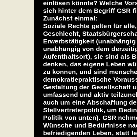
einlösen könnte? Welche Vors
sich hinter dem Begriff GSR 
Zunächst einmal:
Soziale Rechte gelten für all
Geschlecht, Staatsbürgerscha
Erwerbstätigkeit (unabhängig
unabhängig von dem derzeiti
Aufenthaltsort), sie sind als
denken, das eigene Leben wü
zu können, und sind mensche
demokratiepraktische Voraus
Gestaltung der Gesellschaft u
umfassend und aktiv teilzune
auch um eine Abschaffung de
Stellvertreterpolitik, um Bed
Politik von unten). GSR nehm
Wünsche und Bedürfnisse na
befriedigenden Leben, statt le