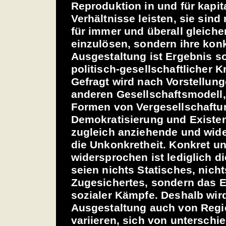
Reproduktion in und für kapit
Verhältnisse leisten, sie sind
für immer und überall gleich
einzulösen, sondern ihre kon
Ausgestaltung ist Ergebnis s
politisch-gesellschaftlicher K
Gefragt wird nach Vorstellun
anderen Gesellschaftsmodell
Formen von Vergesellschaftun
Demokratisierung und Existe
zugleich anziehende und wide
die Unkonkretheit. Konkret u
widersprochen ist lediglich d
seien nichts Statisches, nicht
Zugesichertes, sondern das E
sozialer Kämpfe. Deshalb wird
Ausgestaltung auch von Regi
variieren, sich von unterschi